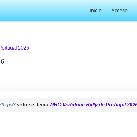
Inicio
Acceso
ortugal 2026
26
123_ps3
sobre el tema
WRC Vodafone Rally de Portugal 202