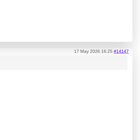
17 May 2026 16:25
#14147