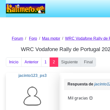
Forum
Foro
Mas motor
WRC Vodafone Rally de P
WRC Vodafone Rally de Portugal 20
Inicio
Anterior
1
2
Siguiente
Final
jacinto123_ps3
Respuesta de
jacinto
Mil gracias 😊