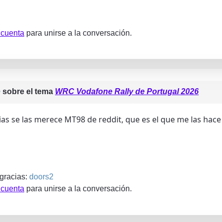
 cuenta
para unirse a la conversación.
e
sobre el tema
WRC Vodafone Rally de Portugal 2026
ias se las merece MT98 de reddit, que es el que me las hac
 gracias:
doors2
 cuenta
para unirse a la conversación.