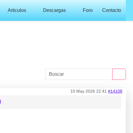
Articulos
Descargas
Foro
Contacto
10 May 2026 22:41
#14108
6