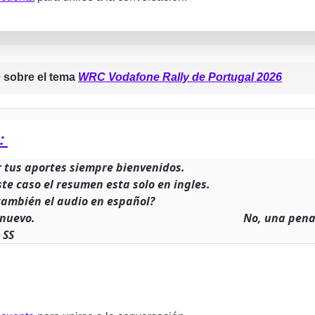
e
sobre el tema
WRC Vodafone Rally de Portugal 2026
ó:
 tus aportes siempre bienvenidos.
ste caso el resumen esta solo en ingles.
también el audio en español?
s de nuevo. No, una pena , solo el de I
 SS