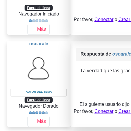
Fuera de línea
Navegador Iniciado
Por favor,
Conectar
o
Crear
Más
oscarale
Respuesta de
oscaral
La verdad que las grac
AUTOR DEL TEMA
Fuera de línea
El siguiente usuario dijo
Navegador Dorado
Por favor,
Conectar
o
Crear
Más