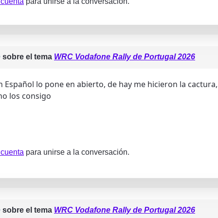
 cuenta
para unirse a la conversación.
e
sobre el tema
WRC Vodafone Rally de Portugal 2026
Español lo pone en abierto, de hay me hicieron la cactura, i
no los consigo
 cuenta
para unirse a la conversación.
e
sobre el tema
WRC Vodafone Rally de Portugal 2026