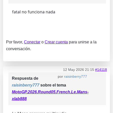
fatal no funciona nada
Por favor,
Conectar
o
Crear cuenta
para unirse a la
conversación.
12 May 2026 21:15
#14118
por
raisinberry777
Respuesta de
raisinberry777
sobre el tema
MotoGP.2026.Round05.French.Le.Mans-
xlab888