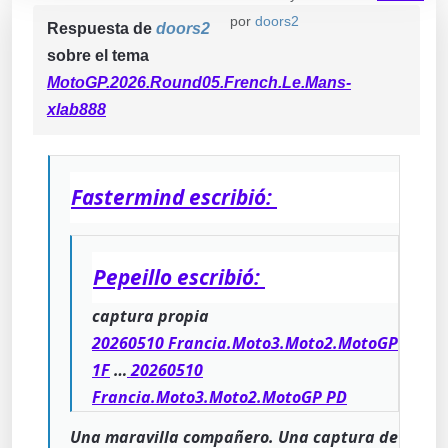
por
doors2
Respuesta de
doors2
sobre el tema
MotoGP.2026.Round05.French.Le.Mans-
xlab888
Fastermind escribió:
Pepeillo escribió:
captura propia
20260510 Francia.Moto3.Moto2.MotoGP
1F
…
20260510
Francia.Moto3.Moto2.MotoGP PD
Una maravilla compañero. Una captura de