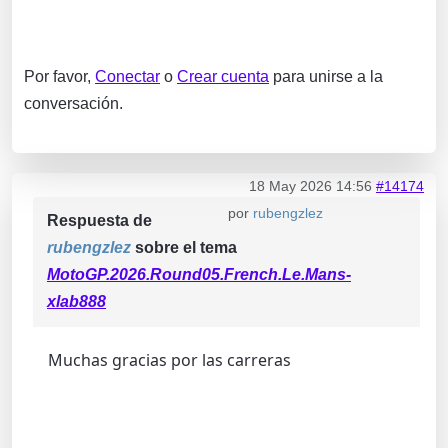
Por favor,
Conectar
o
Crear cuenta
para unirse a la
conversación.
18 May 2026 14:56
#14174
por
rubengzlez
Respuesta de
rubengzlez
sobre el tema
MotoGP.2026.Round05.French.Le.Mans-
xlab888
Muchas gracias por las carreras