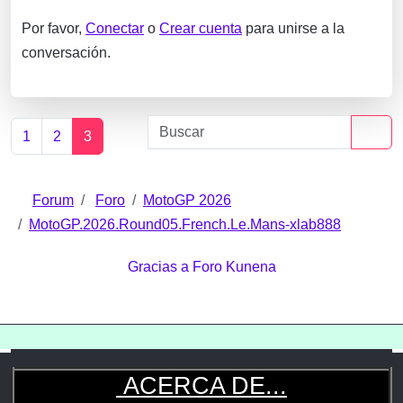
Por favor,
Conectar
o
Crear cuenta
para unirse a la
conversación.
1
2
3
Forum
Foro
MotoGP 2026
MotoGP.2026.Round05.French.Le.Mans-xlab888
Gracias a
Foro Kunena
ACERCA DE...