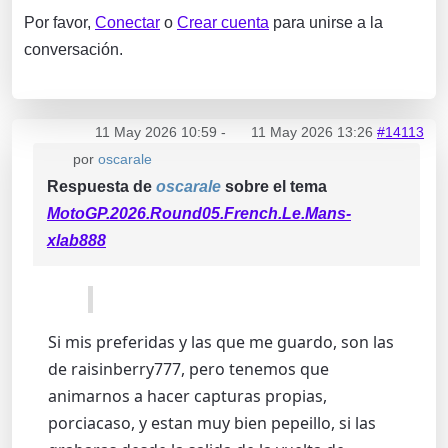
Por favor,
Conectar
o
Crear cuenta
para unirse a la
conversación.
11 May 2026 10:59
-
11 May 2026 13:26
#14113
por
oscarale
Respuesta de
oscarale
sobre el tema
MotoGP.2026.Round05.French.Le.Mans-
xlab888
Si mis preferidas y las que me guardo, son las
de raisinberry777, pero tenemos que
animarnos a hacer capturas propias,
porciacaso, y estan muy bien pepeillo, si las