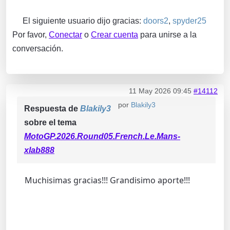
El siguiente usuario dijo gracias:
doors2
,
spyder25
Por favor,
Conectar
o
Crear cuenta
para unirse a la
conversación.
11 May 2026 09:45
#14112
por
Blakily3
Respuesta de
Blakily3
sobre el tema
MotoGP.2026.Round05.French.Le.Mans-
xlab888
Muchisimas gracias!!! Grandisimo aporte!!!