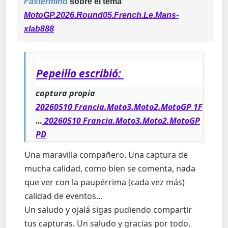
Fastermind
sobre el tema
MotoGP.2026.Round05.French.Le.Mans-
xlab888
Pepeillo escribió:
captura propia
20260510 Francia.Moto3.Moto2.MotoGP 1F
…
20260510 Francia.Moto3.Moto2.MotoGP
PD
Una maravilla compañero. Una captura de
mucha calidad, como bien se comenta, nada
que ver con la paupérrima (cada vez más)
calidad de eventos...
Un saludo y ojalá sigas pudiendo compartir
tus capturas. Un saludo y gracias por todo.