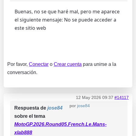
Buenas, no se que haré mal, pero me aparece
el siguiente mensaje: No se puede acceder a
este sitio web
Por favor,
Conectar
o
Crear cuenta
para unirse a la
conversación.
12 May 2026 09:37
#14117
por
jose84
Respuesta de
jose84
sobre el tema
MotoGP.2026.Round05.French.Le.Mans-
xlab888