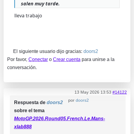
salen muy tarde.
lleva trabajo
El siguiente usuario dijo gracias:
doors2
Por favor,
Conectar
o
Crear cuenta
para unirse a la
conversación.
13 May 2026 13:53
#14122
por
doors2
Respuesta de
doors2
sobre el tema
MotoGP.2026.Round05.French.Le.Mans-
xlab888