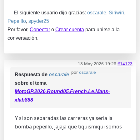
El siguiente usuario dijo gracias:
oscarale
,
Siriwiri
,
Pepeillo
,
spyder25
Por favor,
Conectar
o
Crear cuenta
para unirse a la
conversación.
13 May 2026 19:26
#14123
por
oscarale
Respuesta de
oscarale
sobre el tema
MotoGP.2026.Round05.French.Le.Mans-
xlab888
Y si son separadas las carreras ya seria la
bomba pepeillo, jajaja que tiquismiqui somos