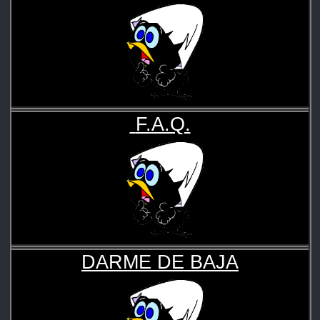
F.A.Q.
DARME DE BAJA