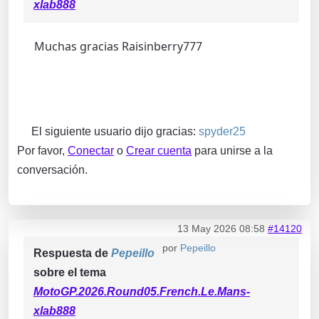
xlab888
Muchas gracias Raisinberry777
El siguiente usuario dijo gracias:
spyder25
Por favor,
Conectar
o
Crear cuenta
para unirse a la
conversación.
13 May 2026 08:58
#14120
por
Pepeillo
Respuesta de
Pepeillo
sobre el tema
MotoGP.2026.Round05.French.Le.Mans-
xlab888