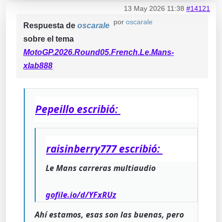
13 May 2026 11:38
#14121
por
oscarale
Respuesta de
oscarale
sobre el tema
MotoGP.2026.Round05.French.Le.Mans-
xlab888
Pepeillo escribió:
raisinberry777 escribió:
Le Mans carreras multiaudio
gofile.io/d/YFxRUz
Ahí estamos, esas son las buenas, pero