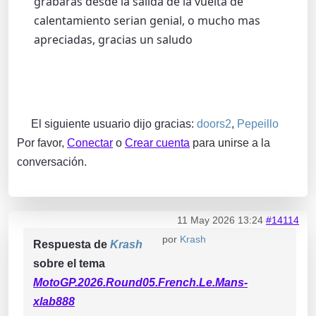
grabaras desde la salida de la vuelta de
calentamiento serian genial, o mucho mas
apreciadas, gracias un saludo
El siguiente usuario dijo gracias:
doors2
,
Pepeillo
Por favor,
Conectar
o
Crear cuenta
para unirse a la
conversación.
11 May 2026 13:24
#14114
por
Krash
Respuesta de
Krash
sobre el tema
MotoGP.2026.Round05.French.Le.Mans-
xlab888