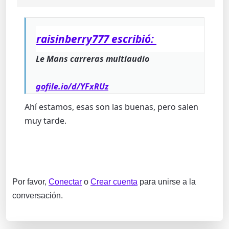
raisinberry777 escribió:
Le Mans carreras multiaudio
gofile.io/d/YFxRUz
Ahí estamos, esas son las buenas, pero salen
muy tarde.
Por favor,
Conectar
o
Crear cuenta
para unirse a la
conversación.