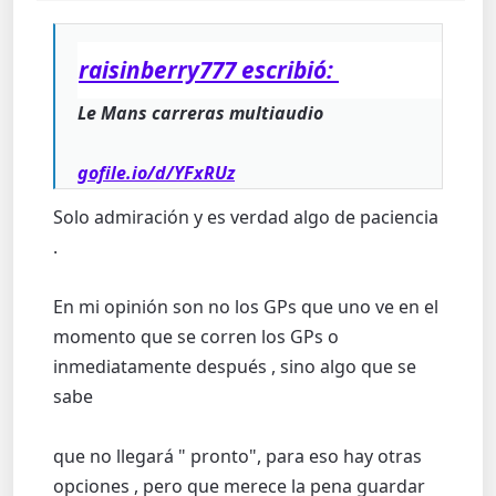
raisinberry777 escribió:
Le Mans carreras multiaudio
gofile.io/d/YFxRUz
Solo admiración y es verdad algo de paciencia
.
En mi opinión son no los GPs que uno ve en el
momento que se corren los GPs o
inmediatamente después , sino algo que se
sabe
que no llegará " pronto", para eso hay otras
opciones , pero que merece la pena guardar