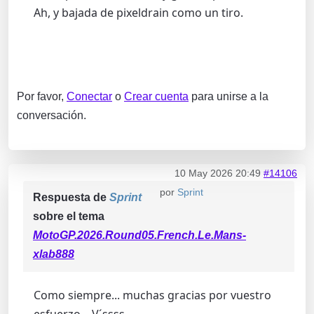
Ah, y bajada de pixeldrain como un tiro.
Por favor,
Conectar
o
Crear cuenta
para unirse a la
conversación.
10 May 2026 20:49
#14106
por
Sprint
Respuesta de
Sprint
sobre el tema
MotoGP.2026.Round05.French.Le.Mans-
xlab888
Como siempre... muchas gracias por vuestro