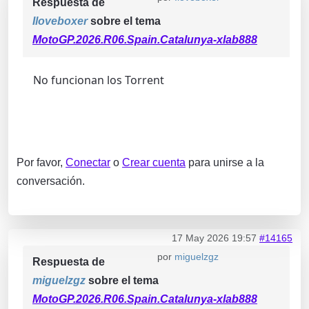
Respuesta de
Iloveboxer
sobre el tema
MotoGP.2026.R06.Spain.Catalunya-xlab888
No funcionan los Torrent
Por favor,
Conectar
o
Crear cuenta
para unirse a la
conversación.
17 May 2026 19:57
#14165
por
miguelzgz
Respuesta de
miguelzgz
sobre el tema
MotoGP.2026.R06.Spain.Catalunya-xlab888