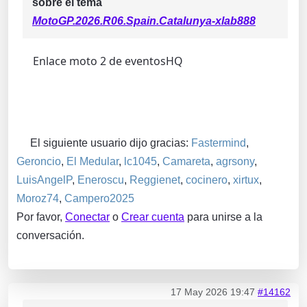
sobre el tema
MotoGP.2026.R06.Spain.Catalunya-xlab888
Enlace moto 2 de eventosHQ
El siguiente usuario dijo gracias:
Fastermind
,
Geroncio
,
El Medular
,
lc1045
,
Camareta
,
agrsony
,
LuisAngelP
,
Eneroscu
,
Reggienet
,
cocinero
,
xirtux
,
Moroz74
,
Campero2025
Por favor,
Conectar
o
Crear cuenta
para unirse a la
conversación.
17 May 2026 19:47
#14162