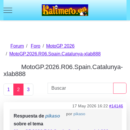
Mobile Menu Toggle
Forum
Foro
MotoGP 2026
MotoGP.2026.R06.Spain.Catalunya-xlab888
MotoGP.2026.R06.Spain.Catalunya-
xlab888
1
2
3
17 May 2026 16:22
#14146
por
pikaso
Respuesta de
pikaso
sobre el tema