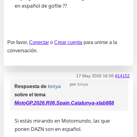
en español de gofile ??
Por favor,
Conectar
o
Crear cuenta
para unirse a la
conversación.
17 May 2026 16:56
#14152
por
tonya
Respuesta de
tonya
sobre el tema
MotoGP.2026.R06.Spain.Catalunya-xlab888
Si estás mirando en Motomundo, las que
ponen DAZN son en español.