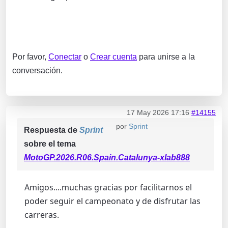
Por favor,
Conectar
o
Crear cuenta
para unirse a la
conversación.
17 May 2026 17:16
#14155
por
Sprint
Respuesta de
Sprint
sobre el tema
MotoGP.2026.R06.Spain.Catalunya-xlab888
Amigos....muchas gracias por facilitarnos el
poder seguir el campeonato y de disfrutar las
carreras.