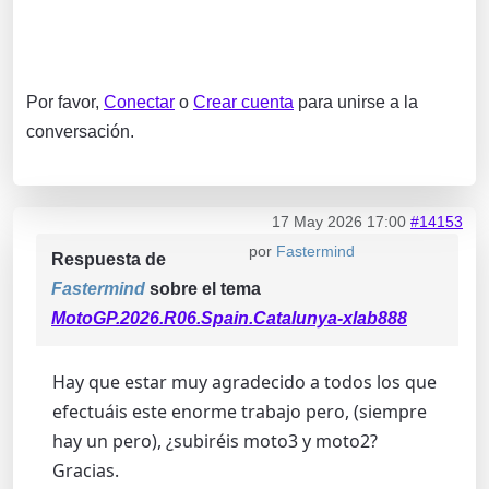
Por favor,
Conectar
o
Crear cuenta
para unirse a la
conversación.
17 May 2026 17:00
#14153
por
Fastermind
Respuesta de
Fastermind
sobre el tema
MotoGP.2026.R06.Spain.Catalunya-xlab888
Hay que estar muy agradecido a todos los que
efectuáis este enorme trabajo pero, (siempre
hay un pero), ¿subiréis moto3 y moto2?
Gracias.