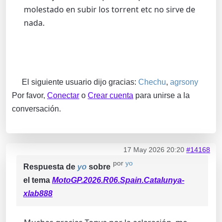
molestado en subir los torrent etc no sirve de
nada.
El siguiente usuario dijo gracias:
Chechu
,
agrsony
Por favor,
Conectar
o
Crear cuenta
para unirse a la
conversación.
17 May 2026 20:20
#14168
por
yo
Respuesta de
yo
sobre
el tema
MotoGP.2026.R06.Spain.Catalunya-
xlab888