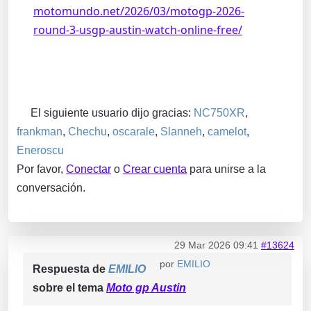
motomundo.net/2026/03/motogp-2026-
round-3-usgp-austin-watch-online-free/
El siguiente usuario dijo gracias:
NC750XR
,
frankman
,
Chechu
,
oscarale
,
Slanneh
,
camelot
,
Eneroscu
Por favor,
Conectar
o
Crear cuenta
para unirse a la
conversación.
29 Mar 2026 09:41
#13624
por
EMILIO
Respuesta de
EMILIO
sobre el tema
Moto gp Austin