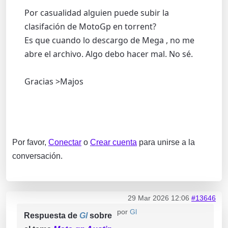
Por casualidad alguien puede subir la
clasifación de MotoGp en torrent?
Es que cuando lo descargo de Mega , no me
abre el archivo. Algo debo hacer mal. No sé.
Gracias >Majos
Por favor,
Conectar
o
Crear cuenta
para unirse a la
conversación.
29 Mar 2026 12:06
#13646
por
Gl
Respuesta de
Gl
sobre