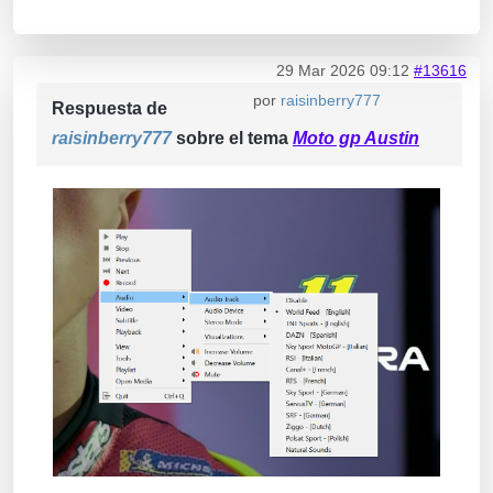
29 Mar 2026 09:12
#13616
por
raisinberry777
Respuesta de
raisinberry777
sobre el tema
Moto gp Austin