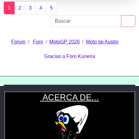
1
2
3
4
5
Forum
Foro
MotoGP 2026
Moto gp Austin
Gracias a
Foro Kunena
ACERCA DE...