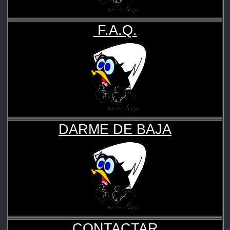
F.A.Q.
DARME DE BAJA
CONTACTAR