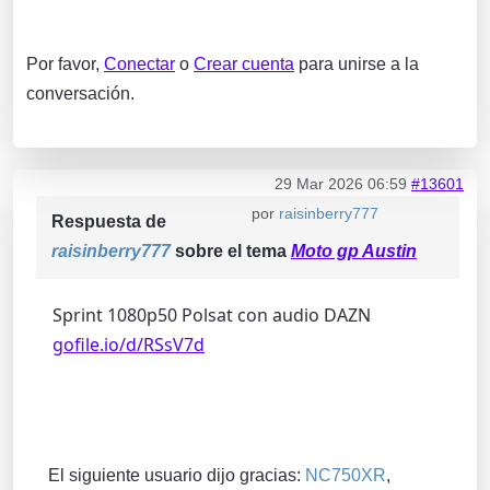
Por favor,
Conectar
o
Crear cuenta
para unirse a la
conversación.
29 Mar 2026 06:59
#13601
por
raisinberry777
Respuesta de
raisinberry777
sobre el tema
Moto gp Austin
Sprint 1080p50 Polsat con audio DAZN
gofile.io/d/RSsV7d
El siguiente usuario dijo gracias:
NC750XR
,