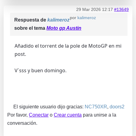
29 Mar 2026 12:17
#13649
por
kalimeroz
Respuesta de
kalimeroz
sobre el tema
Moto gp Austin
Añadido el torrent de la pole de MotoGP en mi
post.
V´sss y buen domingo.
El siguiente usuario dijo gracias:
NC750XR
,
doors2
Por favor,
Conectar
o
Crear cuenta
para unirse a la
conversación.