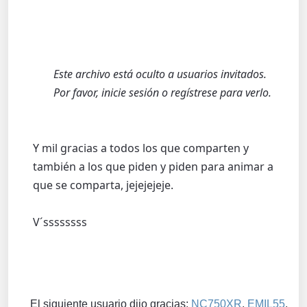
Este archivo está oculto a usuarios invitados.
Por favor, inicie sesión o regístrese para verlo.
Y mil gracias a todos los que comparten y
también a los que piden y piden para animar a
que se comparta, jejejejeje.
V´ssssssss
El siguiente usuario dijo gracias:
NC750XR
,
EMIL55
,