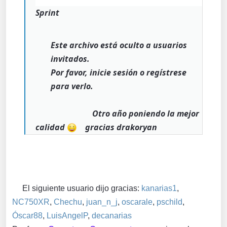
Sprint
Este archivo está oculto a usuarios
invitados.
Por favor, inicie sesión o regístrese
para verlo.
Otro año poniendo la mejor
calidad
gracias drakoryan
El siguiente usuario dijo gracias:
kanarias1
,
NC750XR
,
Chechu
,
juan_n_j
,
oscarale
,
pschild
,
Óscar88
,
LuisAngelP
,
decanarias