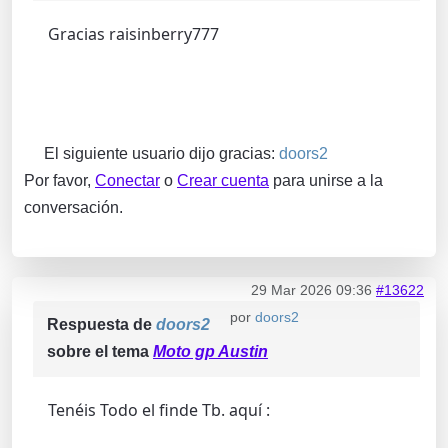
Gracias raisinberry777
El siguiente usuario dijo gracias:
doors2
Por favor,
Conectar
o
Crear cuenta
para unirse a la
conversación.
29 Mar 2026 09:36
#13622
por
doors2
Respuesta de
doors2
sobre el tema
Moto gp Austin
Tenéis Todo el finde Tb. aquí :