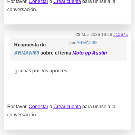
Por favor,
Conectar
o
Crear cuenta
para unirse a la
conversación.
29 Mar 2026 18:36
#13675
por
ARMANI69
Respuesta de
ARMANI69
sobre el tema
Moto gp Austin
gracias por los aportes
Por favor,
Conectar
o
Crear cuenta
para unirse a la
conversación.