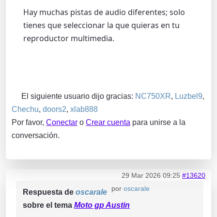
Hay muchas pistas de audio diferentes; solo
tienes que seleccionar la que quieras en tu
reproductor multimedia.
El siguiente usuario dijo gracias:
NC750XR
,
Luzbel9
,
Chechu
,
doors2
,
xlab888
Por favor,
Conectar
o
Crear cuenta
para unirse a la
conversación.
29 Mar 2026 09:25
#13620
por
oscarale
Respuesta de
oscarale
sobre el tema
Moto gp Austin