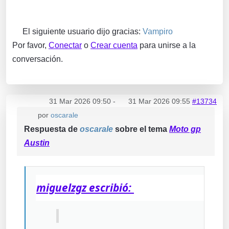
El siguiente usuario dijo gracias:
Vampiro
Por favor,
Conectar
o
Crear cuenta
para unirse a la
conversación.
31 Mar 2026 09:50
-
31 Mar 2026 09:55
#13734
por
oscarale
Respuesta de
oscarale
sobre el tema
Moto gp
Austin
miguelzgz escribió: