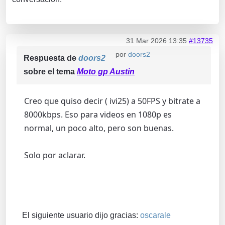
31 Mar 2026 13:35
#13735
por
doors2
Respuesta de
doors2
sobre el tema
Moto gp Austin
Creo que quiso decir ( ivi25) a 50FPS y bitrate a
8000kbps. Eso para videos en 1080p es
normal, un poco alto, pero son buenas.
Solo por aclarar.
El siguiente usuario dijo gracias:
oscarale