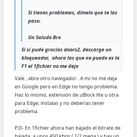
Si tienes problemas, dímelo que te las
paso.
Un Saludo Bro
Si si pude gracias doors2, descarge un
bloqueador, ahora las que no puedo es la
F1 el 1fichier no me deja
Vale , abre otro navegador . A mí no me deja
en Google pero en Edge no tengo problema.
Haz lo mismo, extensión de uBlock lite u otra
para Edge, instalas y no deberías tener
problema.
P.D- En 1fichier ahora han bajado el bitrate de
bajada, a unos 450 kbps ( 1/2 mega ) y hay un