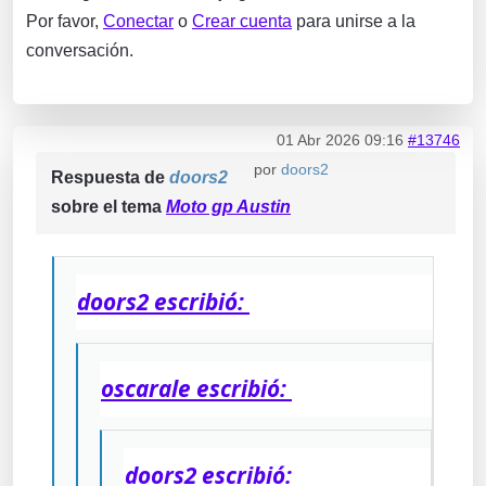
Por favor,
Conectar
o
Crear cuenta
para unirse a la
conversación.
01 Abr 2026 09:16
#13746
por
doors2
Respuesta de
doors2
sobre el tema
Moto gp Austin
doors2 escribió:
oscarale escribió:
doors2 escribió: