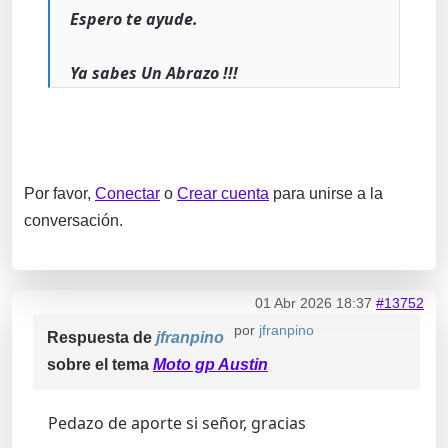
Espero te ayude.
Ya sabes Un Abrazo !!!
Por favor,
Conectar
o
Crear cuenta
para unirse a la
conversación.
01 Abr 2026 18:37
#13752
por
jfranpino
Respuesta de
jfranpino
sobre el tema
Moto gp Austin
Pedazo de aporte si señor, gracias