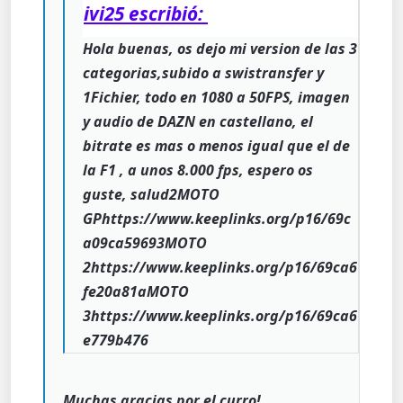
ivi25 escribió:
Hola buenas, os dejo mi version de las 3
categorias,subido a swistransfer y
1Fichier, todo en 1080 a 50FPS, imagen
y audio de DAZN en castellano, el
bitrate es mas o menos igual que el de
la F1 , a unos 8.000 fps, espero os
guste, salud2MOTO
GPhttps://www.keeplinks.org/p16/69c
a09ca59693MOTO
2https://www.keeplinks.org/p16/69ca6
fe20a81aMOTO
3https://www.keeplinks.org/p16/69ca6
e779b476
Muchas gracias por el curro!