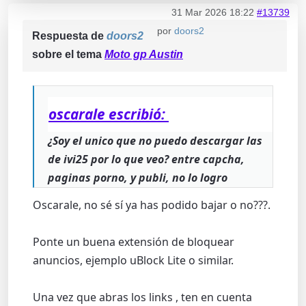
31 Mar 2026 18:22
#13739
por
doors2
Respuesta de
doors2
sobre el tema
Moto gp Austin
oscarale escribió:
¿Soy el unico que no puedo descargar las
de ivi25 por lo que veo? entre capcha,
paginas porno, y publi, no lo logro
Oscarale, no sé sí ya has podido bajar o no???.
Ponte un buena extensión de bloquear
anuncios, ejemplo uBlock Lite o similar.
Una vez que abras los links , ten en cuenta