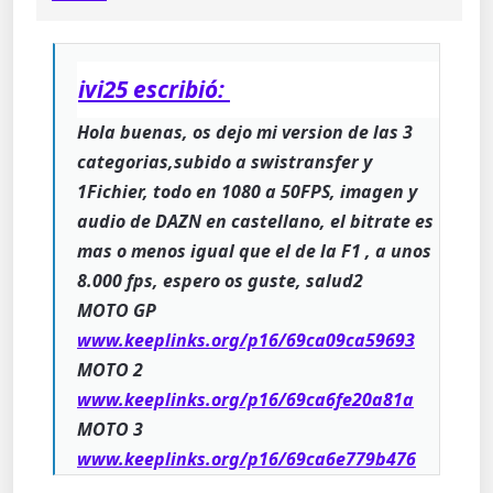
ivi25 escribió:
Hola buenas, os dejo mi version de las 3
categorias,subido a swistransfer y
1Fichier, todo en 1080 a 50FPS, imagen y
audio de DAZN en castellano, el bitrate es
mas o menos igual que el de la F1 , a unos
8.000 fps, espero os guste, salud2
MOTO GP
www.keeplinks.org/p16/69ca09ca59693
MOTO 2
www.keeplinks.org/p16/69ca6fe20a81a
MOTO 3
www.keeplinks.org/p16/69ca6e779b476