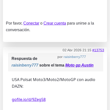
Por favor,
Conectar
o
Crear cuenta
para unirse a la
conversación.
02 Abr 2026 21:15
#13753
por
raisinberry777
Respuesta de
raisinberry777
sobre el tema
Moto gp Austin
USA Polsat Moto3/Moto2/MotoGP con audio
DAZN:
gofile.io/d/9Zeg58