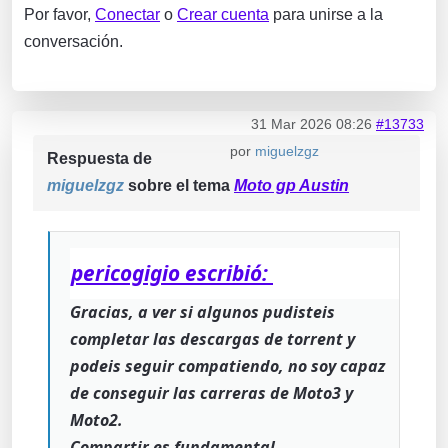
Por favor,
Conectar
o
Crear cuenta
para unirse a la
conversación.
31 Mar 2026 08:26
#13733
por
miguelzgz
Respuesta de
miguelzgz
sobre el tema
Moto gp Austin
pericogigio escribió:
Gracias, a ver si algunos pudisteis
completar las descargas de torrent y
podeis seguir compatiendo, no soy capaz
de conseguir las carreras de Moto3 y
Moto2.
Compartir es fundamental.