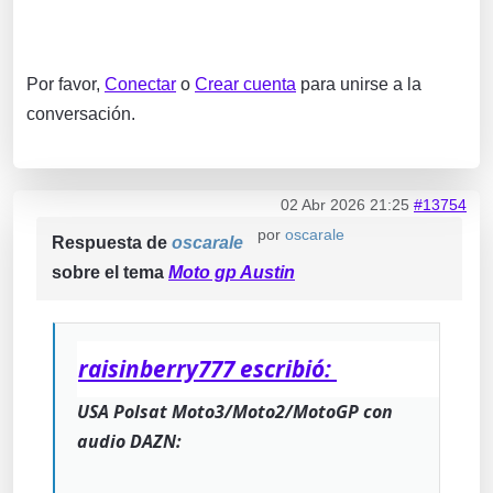
Por favor,
Conectar
o
Crear cuenta
para unirse a la
conversación.
02 Abr 2026 21:25
#13754
por
oscarale
Respuesta de
oscarale
sobre el tema
Moto gp Austin
raisinberry777 escribió:
USA Polsat Moto3/Moto2/MotoGP con
audio DAZN: