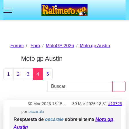
Mobile Menu Toggle
Forum
Foro
MotoGP 2026
Moto gp Austin
Moto gp Austin
1
2
3
4
5
30 Mar 2026 18:15
-
30 Mar 2026 18:31
#13725
por
oscarale
Respuesta de
oscarale
sobre el tema
Moto gp
Austin