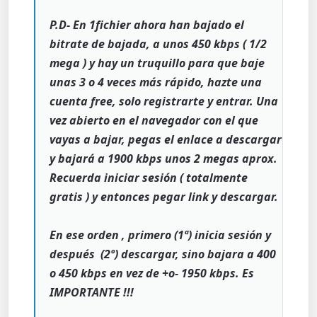
P.D- En 1fichier ahora han bajado el
bitrate de bajada, a unos 450 kbps ( 1/2
mega ) y hay un truquillo para que baje
unas 3 o 4 veces más rápido, hazte una
cuenta free, solo registrarte y entrar. Una
vez abierto en el navegador con el que
vayas a bajar, pegas el enlace a descargar
y bajará a 1900 kbps unos 2 megas aprox.
Recuerda iniciar sesión ( totalmente
gratis ) y entonces pegar link y descargar.
En ese orden , primero (1ª) inicia sesión y
después (2º) descargar, sino bajara a 400
o 450 kbps en vez de +o- 1950 kbps. Es
IMPORTANTE !!!