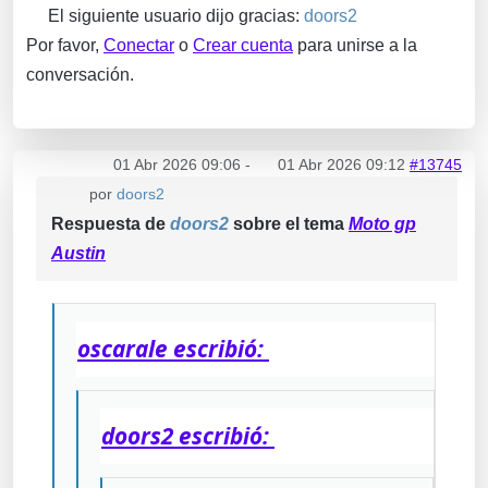
El siguiente usuario dijo gracias:
doors2
Por favor,
Conectar
o
Crear cuenta
para unirse a la
conversación.
01 Abr 2026 09:06
-
01 Abr 2026 09:12
#13745
por
doors2
Respuesta de
doors2
sobre el tema
Moto gp
Austin
oscarale escribió:
doors2 escribió: