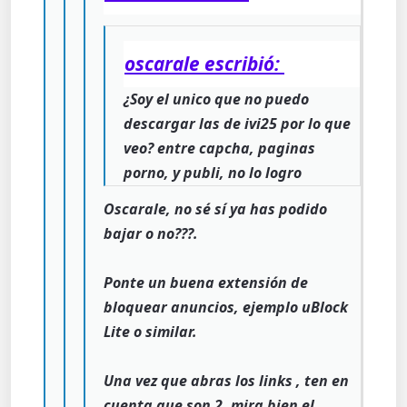
oscarale escribió:
¿Soy el unico que no puedo
descargar las de ivi25 por lo que
veo? entre capcha, paginas
porno, y publi, no lo logro
Oscarale, no sé sí ya has podido
bajar o no???.
Ponte un buena extensión de
bloquear anuncios, ejemplo uBlock
Lite o similar.
Una vez que abras los links , ten en
cuenta que son 2, mira bien el