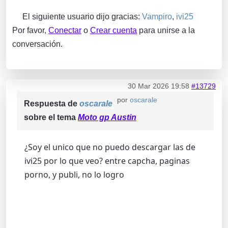
El siguiente usuario dijo gracias:
Vampiro
,
ivi25
Por favor,
Conectar
o
Crear cuenta
para unirse a la
conversación.
30 Mar 2026 19:58
#13729
por
oscarale
Respuesta de
oscarale
sobre el tema
Moto gp Austin
¿Soy el unico que no puedo descargar las de
ivi25 por lo que veo? entre capcha, paginas
porno, y publi, no lo logro