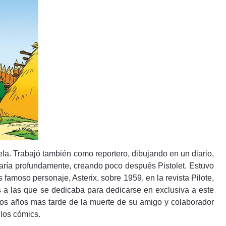
ela. Trabajó también como reportero, dibujando en un diario,
ría profundamente, creando poco después Pistolet. Estuvo
 famoso personaje, Asterix, sobre 1959, en la revista Pilote,
s a las que se dedicaba para dedicarse en exclusiva a este
 dos años mas tarde de la muerte de su amigo y colaborador
los cómics.