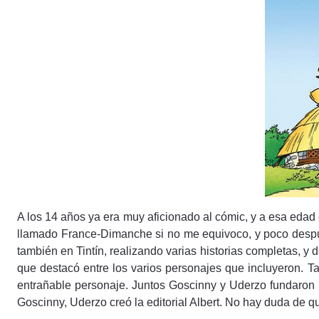
A los 14 años ya era muy aficionado al cómic, y a esa edad 
llamado France-Dimanche si no me equivoco, y poco despu
también en Tintín, realizando varias historias completas, y 
que destacó entre los varios personajes que incluyeron. T
entrañable personaje. Juntos Goscinny y Uderzo fundaron l
Goscinny, Uderzo creó la editorial Albert. No hay duda de