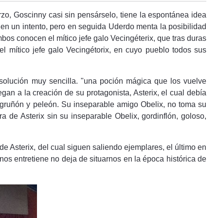
zo, Goscinny casi sin pensárselo, tiene la espontánea idea
 en un intento, pero en seguida Uderdo menta la posibilidad
bos conocen el mítico jefe galo Vecingéterix, que tras duras
 mítico jefe galo Vecingétorix, en cuyo pueblo todos sus
solución muy sencilla. "una poción mágica que los vuelve
gan a la creación de su protagonista, Asterix, el cual debía
, gruñón y peleón. Su inseparable amigo Obelix, no toma su
de Asterix sin su inseparable Obelix, gordinflón, goloso,
e Asterix, del cual siguen saliendo ejemplares, el último en
nos entretiene no deja de situarnos en la época histórica de