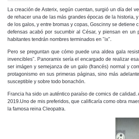
La creación de Asterix, según cuentan, surgió un día del 
de rehacer una de las más grandes épocas de la historia, y
de los galos, y entre bromas y copas, Goscinny se detiene c
defensas acabó por sucumbir al César, y piensan en un p
habitantes tendrán nombres terminados en "ix".
Pero se preguntan que cómo puede una aldea gala resisti
invencibles". Panoramix sería el encargado de realizar esa 
ser imágen y semejanza de un galo (francés) normal y corr
protagonismo en sus primeras páginas, sino más adelante,
susceptible y sobre todo bonachón.
Francia ha sido un auténtico paraíso de comics de calidad. 
2019.Uno de mis preferidos, que calificaría como obra maest
la famosa reina Cleopatra.