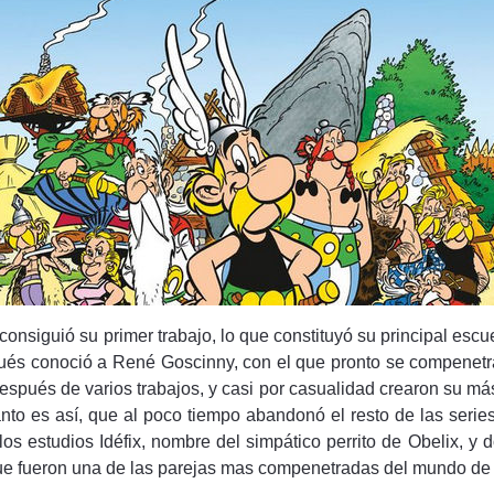
consiguió su primer trabajo, lo que constituyó su principal escu
és conoció a René Goscinny, con el que pronto se compenetra
después de varios trabajos, y casi por casualidad crearon su más
anto es así, que al poco tiempo abandonó el resto de las serie
os estudios Idéfix, nombre del simpático perrito de Obelix, y
 que fueron una de las parejas mas compenetradas del mundo de 