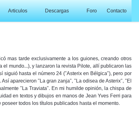
Articulos
Descargas
Foro
Contacto
icó mas tarde exclusivamente a los guiones, creando otros
 mundo...), y lanzaron la revista Pilote, allí publicaron las
í siguió hasta el número 24 ("Asterix en Bélgica"), pero por
Así aparecieron "La gran zanja", "La odisea de Asterix", "El
inalmente "La Traviata". En mi humilde opinión, la chispa de
uidad en textos y dibujos en manos de Jean Yves Ferri para
 poseer todos los títulos publicados hasta el momento.