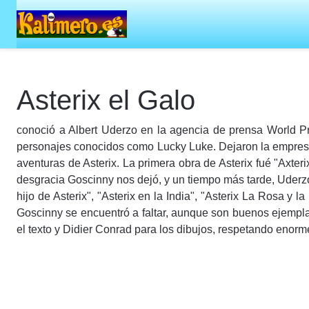
Asterix el Galo
conoció a Albert Uderzo en la agencia de prensa World Pr
personajes conocidos como Lucky Luke. Dejaron la empresa (fo
aventuras de Asterix. La primera obra de Asterix fué "Axter
desgracia Goscinny nos dejó, y un tiempo más tarde, Uderzo 
hijo de Asterix", "Asterix en la India", "Asterix La Rosa y
Goscinny se encuentró a faltar, aunque son buenos ejempla
el texto y Didier Conrad para los dibujos, respetando enor