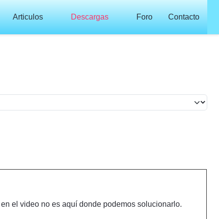
Articulos
Descargas
Foro
Contacto
lo en el video no es aquí donde podemos solucionarlo.