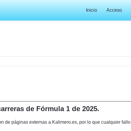
Inicio
Acceso
carreras de Fórmula 1 de 2025.
son de páginas externas a Kalimero.es, por lo que cualquier fal