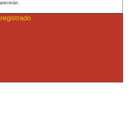
parecerán.
registrado