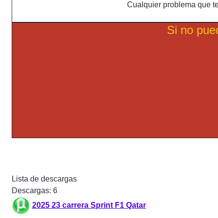
Cualquier problema que t
Si no pue
Lista de descargas
Descargas: 6
2025 23 carrera Sprint F1 Qatar