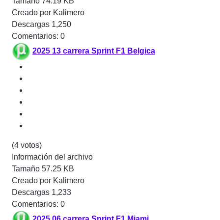
Tamaño
74.19 KB
Creado por
Kalimero
Descargas
1,250
Comentarios: 0
2025 13 carrera Sprint F1 Belgica
(4 votos)
Información del archivo
Tamaño
57.25 KB
Creado por
Kalimero
Descargas
1,233
Comentarios: 0
2025 06 carrera Sprint F1 Miami