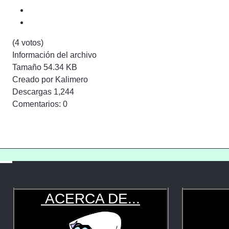
(4 votos)
Información del archivo
Tamaño
54.34 KB
Creado por
Kalimero
Descargas
1,244
Comentarios: 0
ACERCA DE...