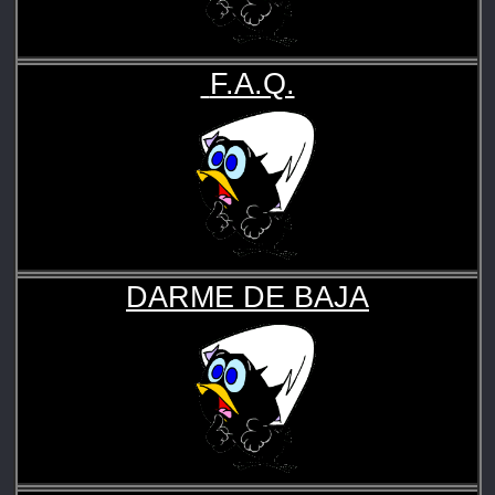
F.A.Q.
DARME DE BAJA