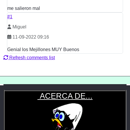
me salieron mal
#1
Miguel
11-09-2022 09:16
Genial los Mejillones MUY Buenos
Refresh comments list
ACERCA DE...