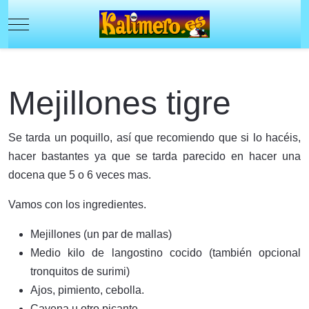
Mobile Menu Toggle
Mejillones tigre
Se tarda un poquillo, así que recomiendo que si lo hacéis,
hacer bastantes ya que se tarda parecido en hacer una
docena que 5 o 6 veces mas.
Vamos con los ingredientes.
Mejillones (un par de mallas)
Medio kilo de langostino cocido (también opcional
tronquitos de surimi)
Ajos, pimiento, cebolla.
Cayena u otro picante